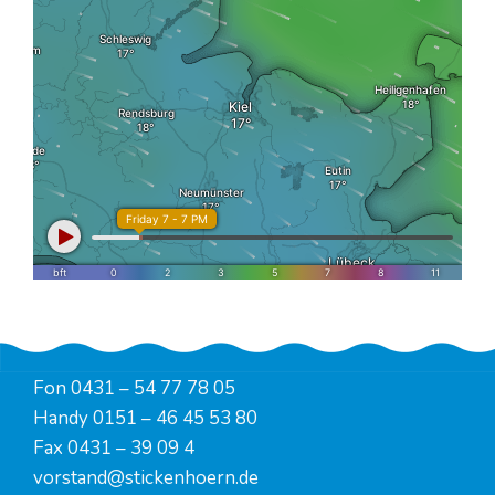
Fon
0431 – 54 77 78 05
Handy
0151 – 46 45 53 80
Fax 0431 – 39 09 4
vorstand@stickenhoern.de