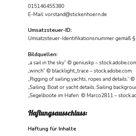
015146455380
E-Mail: vorstand@stickenhoern.de
Umsatzsteuer-ID:
Umsatzsteuer-Identifikationsnummer gemäß 
Bildquellen:
„a sail in the sky” © geniuskp – stock.adobe.co
„winch” © blacklight_trace – stock.adobe.com
„Rigging of sailing yachts, ropes and details.“
„Sailing. Boat or yacht details. Sailing backg
„Segelboote im Hafen © Marco2811 – stock.a
Haftungsausschluss:
Haftung für Inhalte