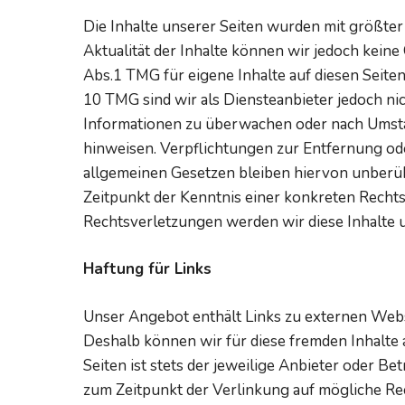
Die Inhalte unserer Seiten wurden mit größter So
Aktualität der Inhalte können wir jedoch kein
Abs.1 TMG für eigene Inhalte auf diesen Seite
10 TMG sind wir als Diensteanbieter jedoch nic
Informationen zu überwachen oder nach Umständ
hinweisen. Verpflichtungen zur Entfernung o
allgemeinen Gesetzen bleiben hiervon unberühr
Zeitpunkt der Kenntnis einer konkreten Rech
Rechtsverletzungen werden wir diese Inhalte
Haftung für Links
Unser Angebot enthält Links zu externen Websei
Deshalb können wir für diese fremden Inhalte 
Seiten ist stets der jeweilige Anbieter oder Be
zum Zeitpunkt der Verlinkung auf mögliche Re