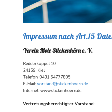
Impressum nach Art.15 Da
Verein Mole Stickenhörn e. V.
Redderkoppel 10
24159 Kiel
Telefon: 0431 54777805
E-Mail:
vorstand@stickenhoern.de
Internet: www.stickenhoern.de
Vertretungsberechtigter Vorstand: