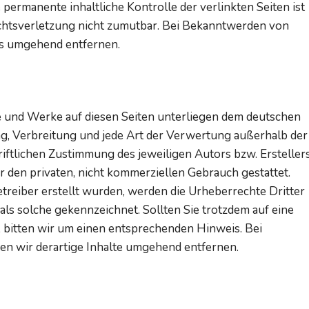
 permanente inhaltliche Kontrolle der verlinkten Seiten ist
chtsverletzung nicht zumutbar. Bei Bekanntwerden von
ks umgehend entfernen.
lte und Werke auf diesen Seiten unterliegen dem deutschen
ng, Verbreitung und jede Art der Verwertung außerhalb der
ftlichen Zustimmung des jeweiligen Autors bzw. Erstellers
r den privaten, nicht kommerziellen Gebrauch gestattet.
Betreiber erstellt wurden, werden die Urheberrechte Dritter
als solche gekennzeichnet. Sollten Sie trotzdem auf eine
bitten wir um einen entsprechenden Hinweis. Bei
 wir derartige Inhalte umgehend entfernen.