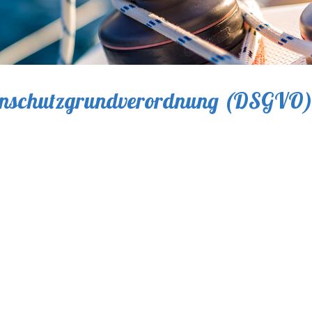
tenschutzgrundverordnung (DSGVO