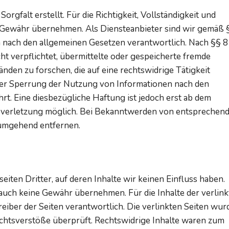
rgfalt erstellt. Für die Richtigkeit, Vollständigkeit und
e Gewähr übernehmen. Als Diensteanbieter sind wir gemäß 
n nach den allgemeinen Gesetzen verantwortlich. Nach §§ 8
ht verpflichtet, übermittelte oder gespeicherte fremde
en zu forschen, die auf eine rechtswidrige Tätigkeit
der Sperrung der Nutzung von Informationen nach den
t. Eine diesbezügliche Haftung ist jedoch erst ab dem
tsverletzung möglich. Bei Bekanntwerden von entsprechen
 umgehend entfernen.
ten Dritter, auf deren Inhalte wir keinen Einfluss haben.
auch keine Gewähr übernehmen. Für die Inhalte der verlin
treiber der Seiten verantwortlich. Die verlinkten Seiten wu
chtsverstöße überprüft. Rechtswidrige Inhalte waren zum