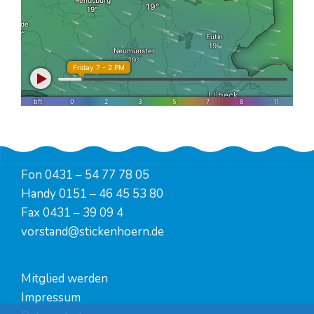
Fon
0431 – 54 77 78 05
Handy
0151 – 46 45 53 80
Fax 0431 – 39 09 4
vorstand@stickenhoern.de
Mitglied werden
Impressum