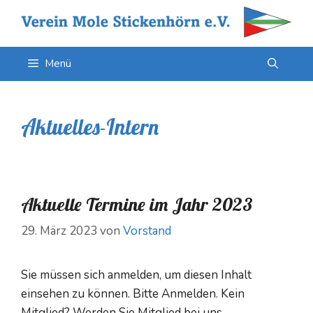
Zum
Inhalt
springen
Menü
Aktuelles-Intern
Aktuelle Termine im Jahr 2023
29. März 2023
von
Vorstand
Sie müssen sich anmelden, um diesen Inhalt
einsehen zu können. Bitte Anmelden. Kein
Mitglied? Werden Sie Mitglied bei uns