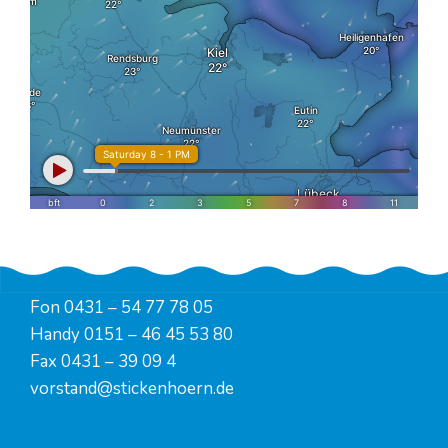
Fon
0431 – 54 77 78 05
Handy
0151 – 46 45 53 80
Fax 0431 – 39 09 4
vorstand@stickenhoern.de