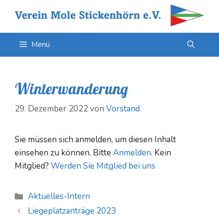
Zum
Inhalt
springen
Menü
Winterwanderung
29. Dezember 2022
von
Vorstand
Sie müssen sich anmelden, um diesen Inhalt
einsehen zu können. Bitte
Anmelden
. Kein
Mitglied?
Werden Sie Mitglied bei uns
Kategorien
Aktuelles-Intern
Liegeplatzanträge 2023