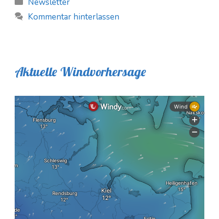
Kategorien
Newsletter
Kommentar hinterlassen
Aktuelle Windvorhersage