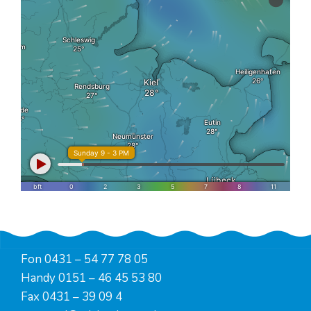
Fon
0431 – 54 77 78 05
Handy
0151 – 46 45 53 80
Fax 0431 – 39 09 4