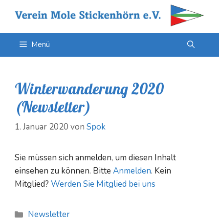
Zum
Inhalt
springen
Menü
Winterwanderung 2020
(Newsletter)
1. Januar 2020
von
Spok
Sie müssen sich anmelden, um diesen Inhalt
einsehen zu können. Bitte
Anmelden
. Kein
Mitglied?
Werden Sie Mitglied bei uns
Kategorien
Newsletter