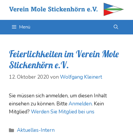
Zum
Inhalt
springen
Menü
Feierlichkeiten im Verein Mole
Stickenhörn e.V.
12. Oktober 2020
von
Wolfgang Kleinert
Sie müssen sich anmelden, um diesen Inhalt
einsehen zu können. Bitte
Anmelden
. Kein
Mitglied?
Werden Sie Mitglied bei uns
Kategorien
Aktuelles-Intern