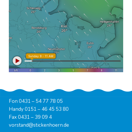
Fon
0431 – 54 77 78 05
Handy
0151 – 46 45 53 80
Fax 0431 – 39 09 4
vorstand@stickenhoern.de