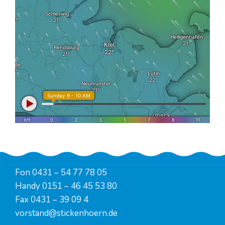
Fon
0431 – 54 77 78 05
Handy
0151 – 46 45 53 80
Fax 0431 – 39 09 4
vorstand@stickenhoern.de